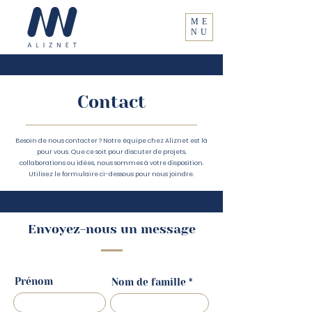
ME
NU
Contact
Besoin de nous contacter ? Notre équipe chez Aliznet est là
pour vous. Que ce soit pour discuter de projets,
collaborations ou idées, nous sommes à votre disposition.
Utilisez le formulaire ci-dessous pour nous joindre.
Envoyez-nous un message
Prénom
Nom de famille