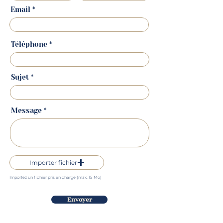
Email
Téléphone
Sujet
Message
Importer fichier
Importez un fichier pris en charge (max. 15 Mo)
Envoyer